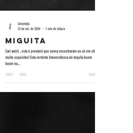
Limontejo
12 de set. de 2024
1 min de leitura
Miguita
Cari amici , esta é provável que nunca encontraram ou só em sítios
muito esquisitos! Esta vertente limoncellesca do tequila boom
boom na...