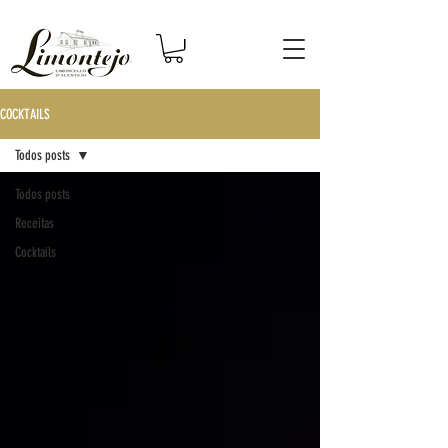
COCKTAILS
Todos posts
Todos posts
Receitas
Cocktails