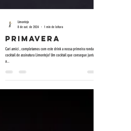
Limontejo
8 de out. de 2024
1 min de leitura
Primavera
Cari amici , completamos com este drink a nossa primeira ronda de
cocktail de assinatura Limontejo! Um cocktail que consegue juntar
a...