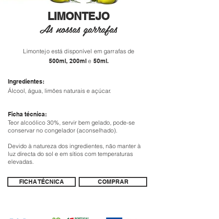
LIMONTEJO
As nossas garrafas
Limontejo está disponível em garrafas de
500ml,
200ml
e
50ml.
Ingredientes:
Álcool, água, limões naturais e açúcar.
Ficha técnica:
Teor alcoólico 30%, servir bem gelado, pode-se
conservar no congelador (aconselhado).
Devido à natureza dos ingredientes, não manter à
luz directa do sol e em sítios
com temperaturas
elevadas.
FICHA TÉCNICA
COMPRAR