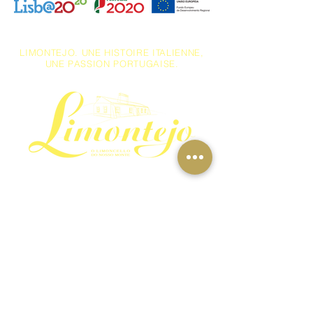
LIMONTEJO. UNE HISTOIRE ITALIENNE,
UNE PASSION PORTUGAISE.
Soyez responsable. Buvez avec modération.
email: info@limontejo.com
Conditions générales de la boutique en ligne
Confidentialité et protection
des données
personnelles
Politique relative aux cookies