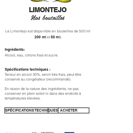
LIMONTEJO
Nos bouteilles
Le Limontejo est disponible en bouteilles de 500 ml
200 ml
et
50 ml.
Ingrédients:
Alcool, eau, citrons frais et sucre.
Spécifications techniques :
Teneur en alcool 30%, servir très frais, peut être
conservé au congélateur (recommandé).
En raison de la nature des ingrédients, ne pas
conserver en plein soleil ni dans des endroits
à
températures élevées.
SPÉCIFICATIONS TECHNIQUES
ACHETER