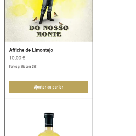
Affiche de Limontejo
Prix
10,00 €
Portes grátis com 25€
Ajouter au panier