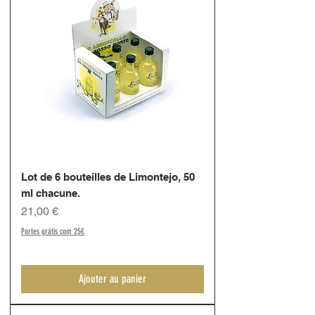
Lot de 6 bouteilles de Limontejo, 50
ml chacune.
Prix
21,00 €
Portes grátis com 25€
Ajouter au panier