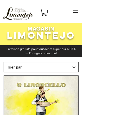
MAGASIN
LIMONTEJO
Livraison gratuite pour tout achat supérieur à 25 €
au Portugal continental.