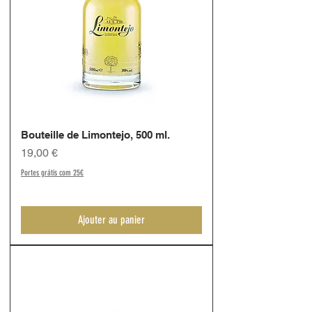
Bouteille de Limontejo, 500 ml.
Prix
19,00 €
Portes grátis com 25€
Ajouter au panier