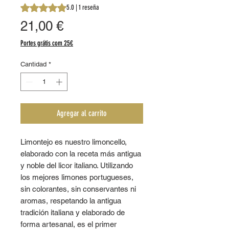
Según 1 reseña, la calificación es de 5.0 de 5 estrellas
5.0 | 1 reseña
Precio
21,00 €
Portes grátis com 25€
Cantidad
*
Agregar al carrito
Limontejo es nuestro limoncello,
elaborado con la receta más antigua
y noble del licor italiano. Utilizando
los mejores limones portugueses,
sin colorantes, sin conservantes ni
aromas, respetando la antigua
tradición italiana y elaborado de
forma artesanal, es el primer