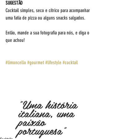
SUGESTÃO
Cocktail simples, seco e cítrico para acompanhar 
uma fatia de pizza ou alguns snacks salgados.
Então, mande a sua fotografia para nós, e diga o 
que achou!
#limoncello
#gourmet
#lifestyle
#cocktail
"Uma história 
italiana, uma 
paixão 
portuguesa"