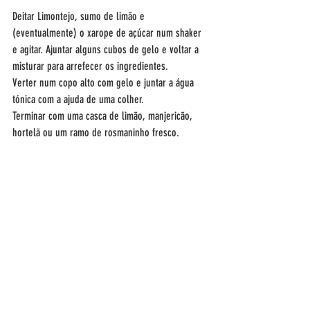
Deitar Limontejo, sumo de limão e 
(eventualmente) o xarope de açúcar num shaker 
e agitar. Ajuntar alguns cubos de gelo e voltar a 
misturar para arrefecer os ingredientes.
Verter num copo alto com gelo e juntar a água 
tónica com a ajuda de uma colher.
Terminar com uma casca de limão, manjericão, 
hortelã ou um ramo de rosmaninho fresco.